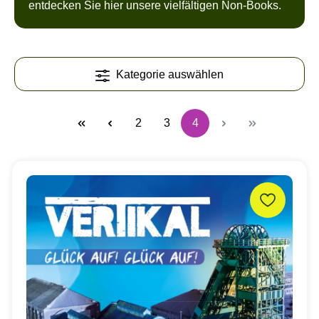
entdecken Sie hier unsere vielfältigen Non-Books.
Kategorie auswählen
2
3
4
Seite
Seite
Seite