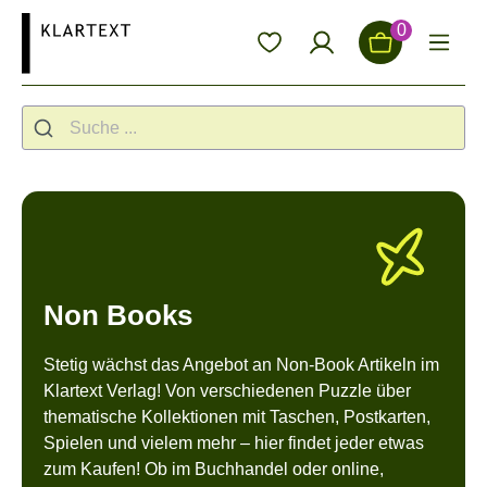
alt springen
0
Non Books
Stetig wächst das Angebot an Non-Book Artikeln im
Klartext Verlag! Von verschiedenen Puzzle über
thematische Kollektionen mit Taschen, Postkarten,
Spielen und vielem mehr – hier findet jeder etwas
zum Kaufen! Ob im Buchhandel oder online,