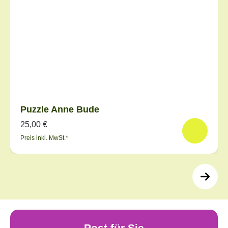
Puzzle Anne Bude
25,00 €
Preis inkl. MwSt.*
Post für Sie