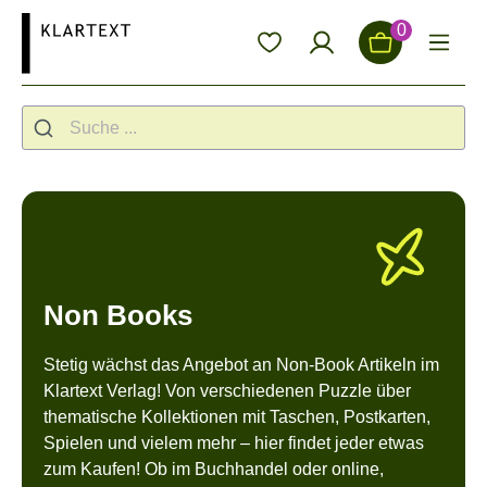
alt springen
0
Non Books
Stetig wächst das Angebot an Non-Book Artikeln im
Klartext Verlag! Von verschiedenen Puzzle über
thematische Kollektionen mit Taschen, Postkarten,
Spielen und vielem mehr – hier findet jeder etwas
zum Kaufen! Ob im Buchhandel oder online,