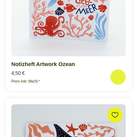
Notizheft Artwork Ozean
4,50 €
Preis inkl. MwSt.*