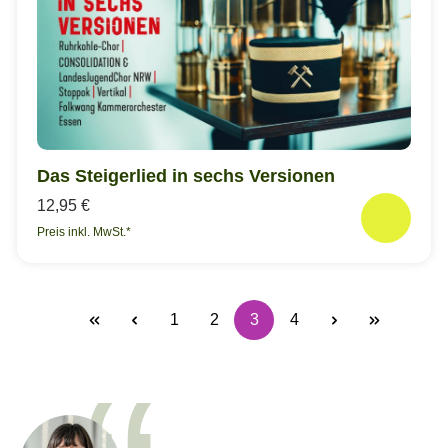
Das Steigerlied in sechs Versionen
12,95 €
Preis inkl. MwSt.*
1
2
3
4
Seite
Seite
Seite
Seite