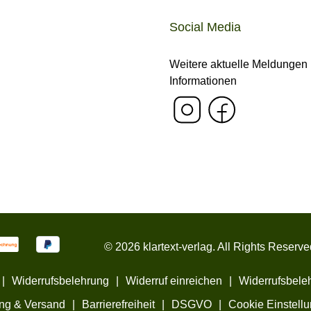
Social Media
Weitere aktuelle Meldungen
Informationen
© 2026 klartext-verlag. All Rights Reserve
|
Widerrufsbelehrung
|
Widerruf einreichen
|
Widerrufsbeleh
ng & Versand
|
Barrierefreiheit
|
DSGVO
|
Cookie Einstell