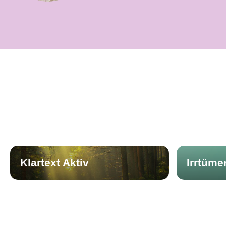
Produktgalerie überspringen
Klartext Aktiv
Irrtüme