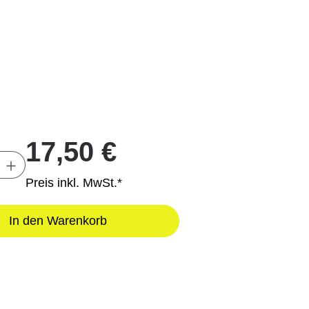
17,50 €
Anzahl: Gib den gewünschten Wert ein oder
Preis inkl. MwSt.*
In den Warenkorb