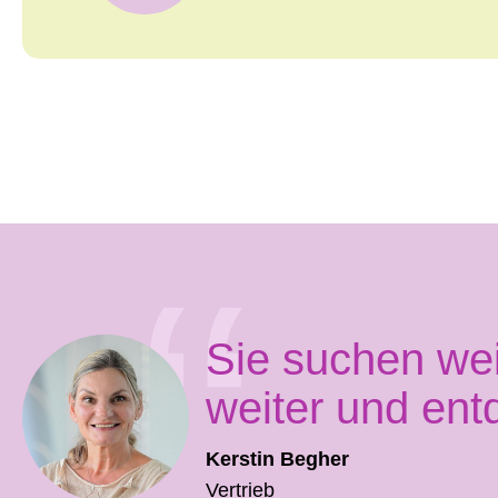
Sie suchen we
weiter und ent
Kerstin Begher
Vertrieb