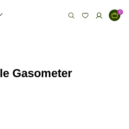
0
le Gasometer