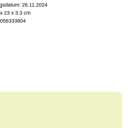
gsdatum:
26.11.2024
x 23 x 3.3 cm
056333804