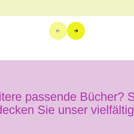
itere passende Bücher? S
decken Sie unser vielfälti