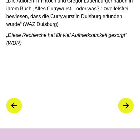
„Die Autoren Tim Koch und Gregor Lauenburger haben in
ihrem Buch „Alles Currywurst – oder was?!“ zweifelsfrei
bewiesen, dass die Currywurst in Duisburg erfunden
wurde“ (WAZ Duisburg)
„Diese Recherche hat für viel Aufmerksamkeit gesorgt“
(WDR)