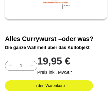
Alles Currywurst –oder was?
Die ganze Wahrheit über das Kultobjekt
19,95 €
Produkt Anzahl: Gib den gewünschten Wert e
Preis inkl. MwSt.*
In den Warenkorb