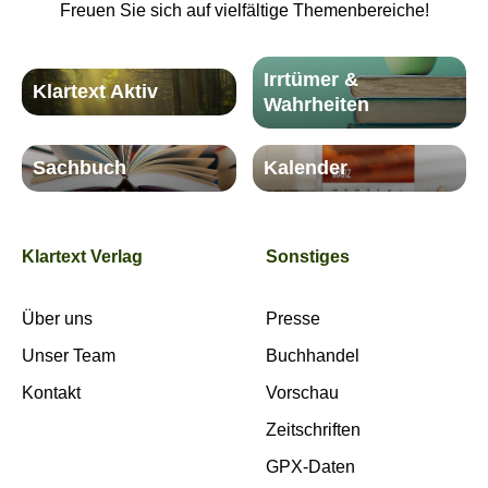
Freuen Sie sich auf vielfältige Themenbereiche!
Irrtümer &
Klartext Aktiv
Wahrheiten
Sachbuch
Kalender
Klartext Verlag
Sonstiges
Über uns
Presse
Unser Team
Buchhandel
Kontakt
Vorschau
Zeitschriften
GPX-Daten