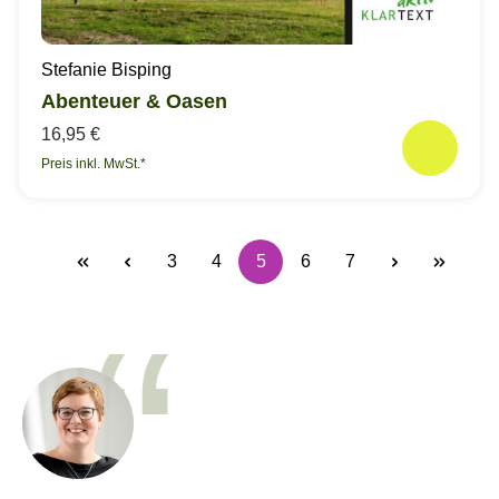
Stefanie Bisping
Abenteuer & Oasen
16,95 €
Preis inkl. MwSt.*
3
4
5
6
7
Seite
Seite
Seite
Seite
Seite