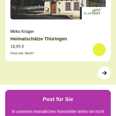
Mirko Krüger
Heimatschätze Thüringen
18,95 €
Preis inkl. MwSt.*
Post für Sie
In unserem monatlichen Newsletter teilen wir nicht