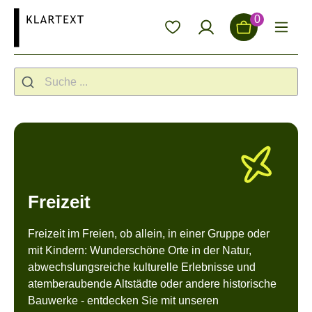
alt springen
0
Freizeit
Freizeit im Freien, ob allein, in einer Gruppe oder
mit Kindern: Wunderschöne Orte in der Natur,
abwechslungsreiche kulturelle Erlebnisse und
atemberaubende Altstädte oder andere historische
Bauwerke - entdecken Sie mit unseren