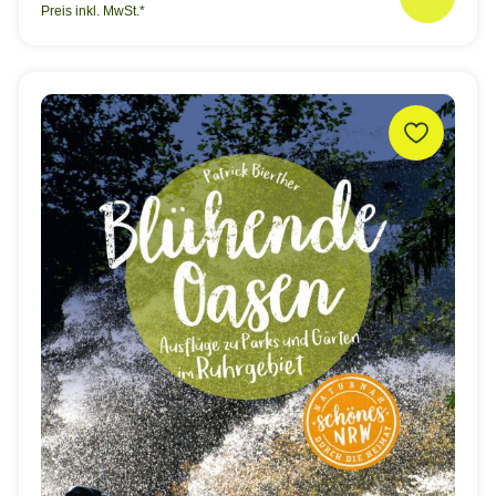
Preis inkl. MwSt.*