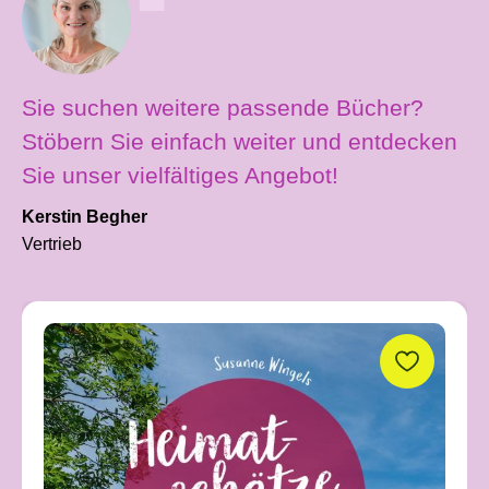
Sie suchen weitere passende Bücher?
Stöbern Sie einfach weiter und entdecken
Sie unser vielfältiges Angebot!
Kerstin Begher
Vertrieb
Produktgalerie überspringen