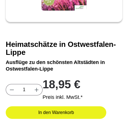
Heimatschätze in Ostwestfalen-
Lippe
Ausflüge zu den schönsten Altstädten in
Ostwestfalen-Lippe
18,95 €
Produkt Anzahl: Gib den gewünschten Wert e
Preis inkl. MwSt.*
In den Warenkorb