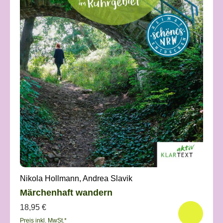
Nikola Hollmann, Andrea Slavik
Märchenhaft wandern
18,95 €
Preis inkl. MwSt.*