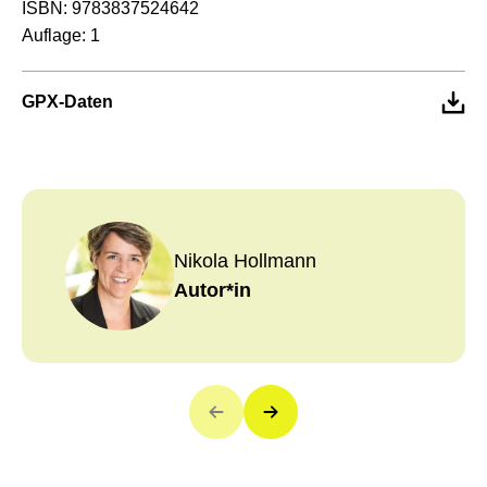
ISBN:
9783837524642
Auflage:
1
GPX-Daten
Nikola Hollmann
Autor*in