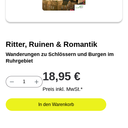
Ritter, Ruinen & Romantik
Wanderungen zu Schlössern und Burgen im
Ruhrgebiet
18,95 €
Produkt Anzahl: Gib den gewünschten Wert e
Preis inkl. MwSt.*
In den Warenkorb