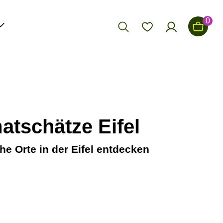
0
atschätze Eifel
he Orte in der Eifel entdecken