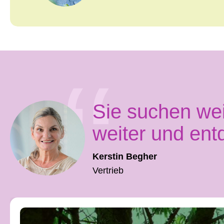
Sie suchen we
weiter und ent
Kerstin Begher
Vertrieb
Produktgalerie überspringen