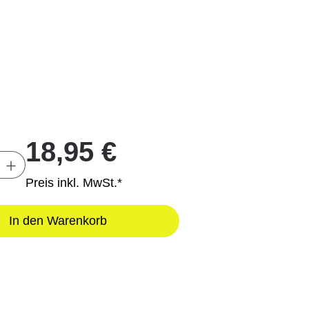
18,95 €
Anzahl: Gib den gewünschten Wert ein oder
Preis inkl. MwSt.*
In den Warenkorb