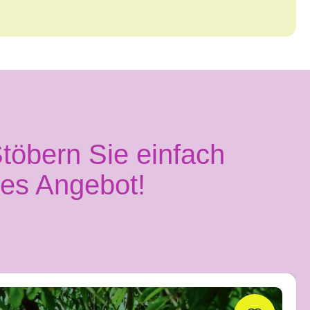
töbern Sie einfach
ges Angebot!