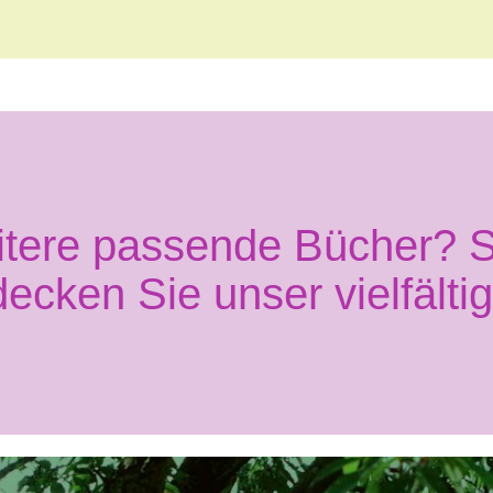
itere passende Bücher? S
decken Sie unser vielfälti