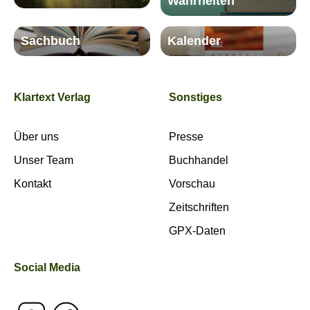
Wahrheiten
Sachbuch
Kalender
Klartext Verlag
Sonstiges
Über uns
Presse
Unser Team
Buchhandel
Kontakt
Vorschau
Zeitschriften
GPX-Daten
Social Media