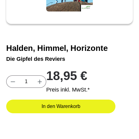
Halden, Himmel, Horizonte
Die Gipfel des Reviers
18,95 €
Produkt Anzahl: Gib den gewünschten Wert e
Preis inkl. MwSt.*
In den Warenkorb