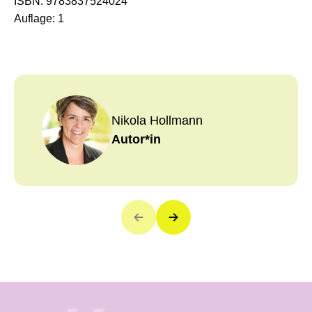
ISBN:
9783837524024
Auflage:
1
Nikola Hollmann
Autor*in