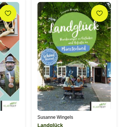
Susanne Wingels
Landglück