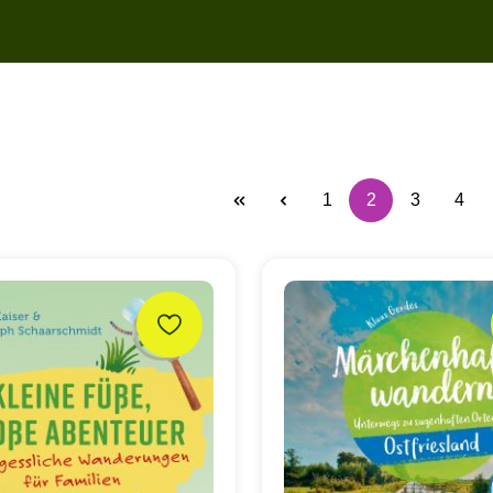
1
2
3
4
Seite
Seite
Seite
Seit