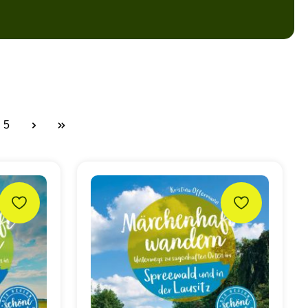
5
e
Seite