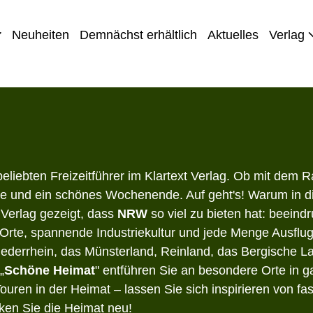
Neuheiten
Demnächst erhältlich
Aktuelles
Verlag
beliebten Freizeitführer im Klartext Verlag. Ob mit dem
lüge und ein schönes Wochenende. Auf geht's! Warum in 
t Verlag gezeigt, dass
NRW
so viel zu bieten hat: beein
Orte, spannende Industriekultur und jede Menge Ausflug
Niederrhein, das Münsterland, Reinland, das Bergische L
„
Schöne Heimat
" entführen Sie an besondere Orte in 
ouren in der Heimat – lassen Sie sich inspirieren von fa
ken Sie die Heimat neu!