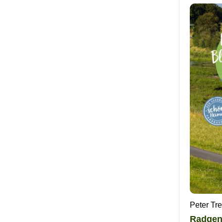
Peter Tr
Radgen