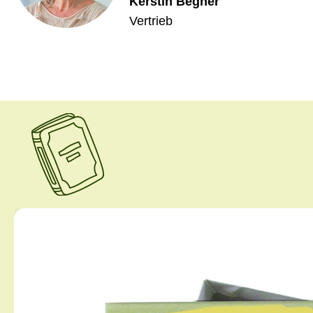
Kerstin Begher
Vertrieb
Produktgalerie überspringen