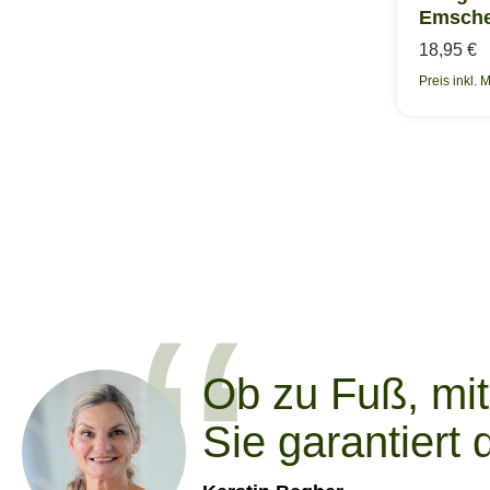
Emsch
18,95 €
Preis inkl. 
Ob zu Fuß, mit
Sie garantiert 