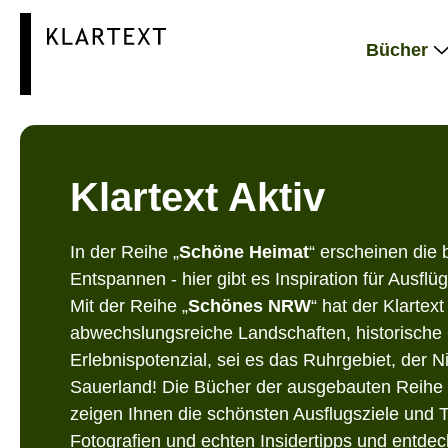
springen
Zur Hauptnavigation springen
Bücher
Klartext Aktiv
In der Reihe „
Schöne Heimat
“ erscheinen die 
Entspannen - hier gibt es Inspiration für Ausf
Mit der Reihe „
Schönes NRW
“ hat der Klartex
abwechslungsreiche Landschaften, historische 
Erlebnispotenzial, sei es das Ruhrgebiet, der 
Sauerland! Die Bücher der ausgebauten Reihe 
zeigen Ihnen die schönsten Ausflugsziele und T
Fotografien und echten Insidertipps und entdec