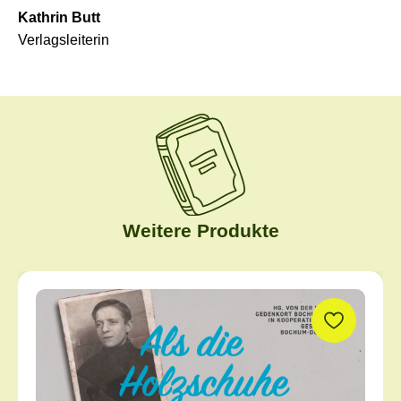
Kathrin Butt
Verlagsleiterin
Weitere Produkte
Produktgalerie überspringen