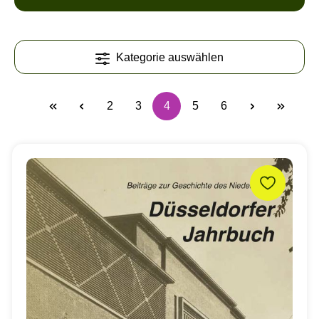
Kategorie auswählen
2
3
4
5
6
Seite
Seite
Seite
Seite
Seite