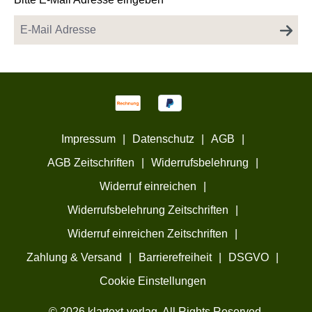
Impressum
|
Datenschutz
|
AGB
|
AGB Zeitschriften
|
Widerrufsbelehrung
|
Widerruf einreichen
|
Widerrufsbelehrung Zeitschriften
|
Widerruf einreichen Zeitschriften
|
Zahlung & Versand
|
Barrierefreiheit
|
DSGVO
|
Cookie Einstellungen
© 2026 klartext-verlag. All Rights Reserved.