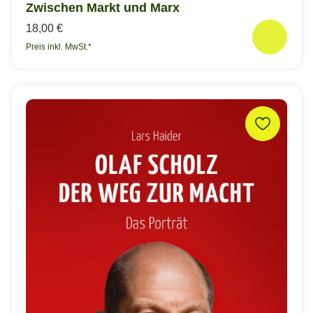
Zwischen Markt und Marx
18,00 €
Preis inkl. MwSt.*