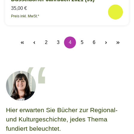
35,00 €
Preis inkl. MwSt.*
2
3
4
5
6
Seite
Seite
Seite
Seite
Seite
Hier erwarten Sie Bücher zur Regional-
und Kulturgeschichte, jedes Thema
fundiert beleuchtet.