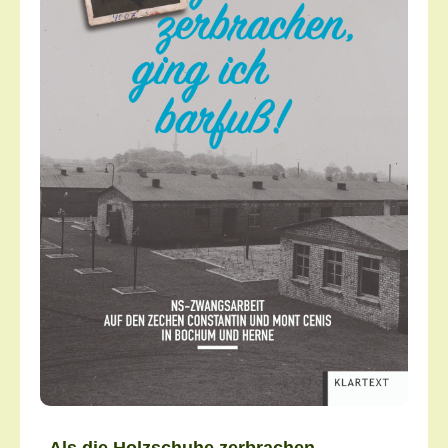
„Als die Holzschuhe zerbrachen,