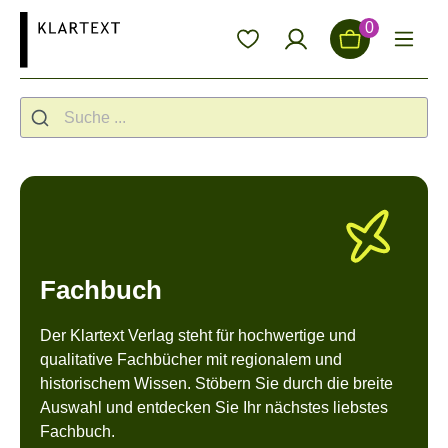
alt springen
0
Fachbuch
Der Klartext Verlag steht für hochwertige und
qualitative Fachbücher mit regionalem und
historischem Wissen. Stöbern Sie durch die breite
Auswahl und entdecken Sie Ihr nächstes liebstes
Fachbuch.