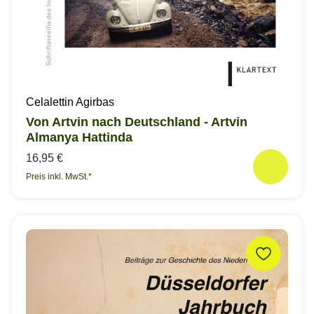
Celalettin Agirbas
Von Artvin nach Deutschland - Artvin
Almanya Hattinda
16,95 €
Preis inkl. MwSt.*