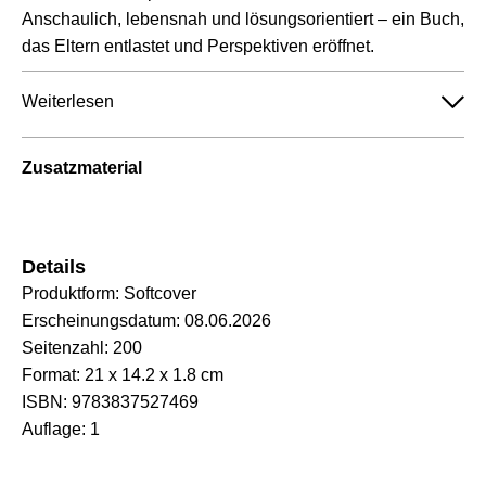
Anschaulich, lebensnah und lösungsorientiert – ein Buch,
das Eltern entlastet und Perspektiven eröffnet.
Weiterlesen
Zusatzmaterial
Details
Produktform:
Softcover
Erscheinungsdatum:
08.06.2026
Seitenzahl:
200
Format:
21 x 14.2 x 1.8 cm
ISBN:
9783837527469
Auflage:
1