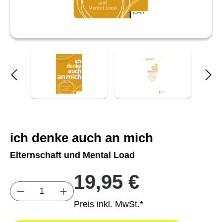
ich denke auch an mich
Elternschaft und Mental Load
19,95 €
Produkt Anzahl: Gib den gewünschten Wert e
Preis inkl. MwSt.*