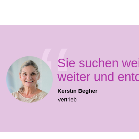
Sie suchen we
weiter und ent
Kerstin Begher
Vertrieb
Produktgalerie überspringen