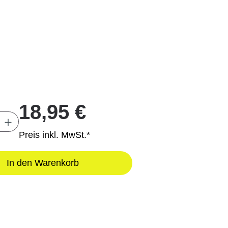
18,95 €
Anzahl: Gib den gewünschten Wert ein oder
Preis inkl. MwSt.*
In den Warenkorb