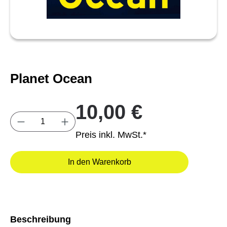
Planet Ocean
10,00 €
Produkt Anzahl: Gib den gewünschten Wert e
Preis inkl. MwSt.*
In den Warenkorb
Beschreibung