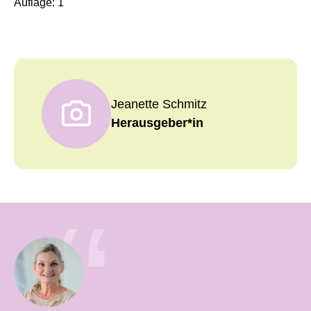
Auflage:
1
Jeanette Schmitz
Herausgeber*in