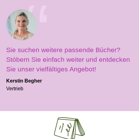
Sie suchen weitere passende Bücher?
Stöbern Sie einfach weiter und entdecken
Sie unser vielfältiges Angebot!
Kerstin Begher
Vertrieb
Produktgalerie überspringen