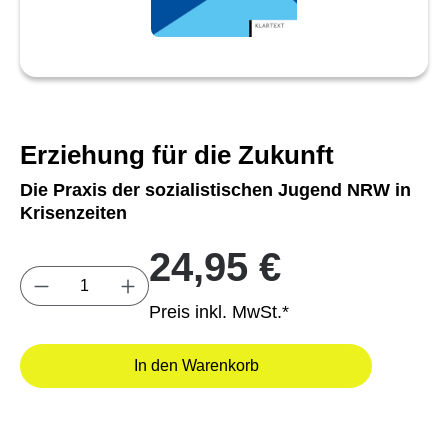
Erziehung für die Zukunft
Die Praxis der sozialistischen Jugend NRW in
Krisenzeiten
24,95 €
Produkt Anzahl: Gib den gewünschten Wert e
Preis inkl. MwSt.*
In den Warenkorb