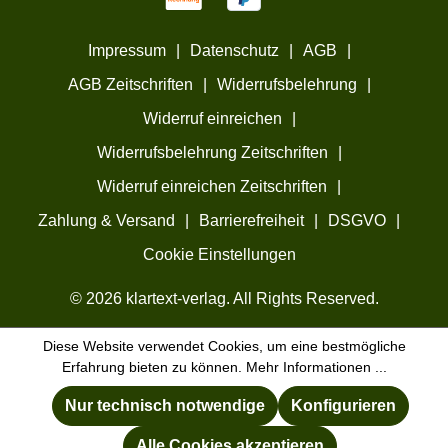
Impressum
|
Datenschutz
|
AGB
|
AGB Zeitschriften
|
Widerrufsbelehrung
|
Widerruf einreichen
|
Widerrufsbelehrung Zeitschriften
|
Widerruf einreichen Zeitschriften
|
Zahlung & Versand
|
Barrierefreiheit
|
DSGVO
|
Cookie Einstellungen
© 2026 klartext-verlag. All Rights Reserved.
Diese Website verwendet Cookies, um eine bestmögliche
Erfahrung bieten zu können.
Mehr Informationen ...
Nur technisch notwendige
Konfigurieren
Alle Cookies akzeptieren