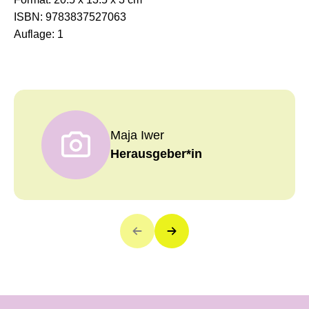
ISBN:
9783837527063
Auflage:
1
Maja Iwer
Herausgeber*in