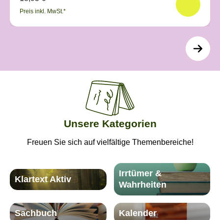
Preis inkl. MwSt.*
Unsere Kategorien
Freuen Sie sich auf vielfältige Themenbereiche!
Irrtümer &
Klartext Aktiv
Wahrheiten
Sachbuch
Kalender