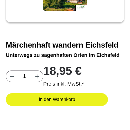
Märchenhaft wandern Eichsfeld
Unterwegs zu sagenhaften Orten im Eichsfeld
18,95 €
Produkt Anzahl: Gib den gewünschten Wert e
Preis inkl. MwSt.*
In den Warenkorb