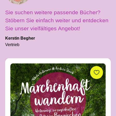
Sie suchen weitere passende Bücher?
Stöbern Sie einfach weiter und entdecken
Sie unser vielfältiges Angebot!
Kerstin Begher
Vertrieb
Produktgalerie überspringen