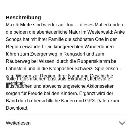
Beschreibung
Max & Merle sind wieder auf Tour – dieses Mal erkunden
die beiden die abenteuerliche Natur im Westerwald: Anke
Schöps hat mit ihrer Familie die schönsten Orte in der
Region erwandert. Die kindgerechten Wandertouren
führen zum Zwergenweg in Rengsdorf und zum
Räuberweg bei Wissen, durch die Ruppertsklamm bei
Lahnstein und in die Kroppacher Schweiz. Spielerisch
wird Wissen zur Region, ihrer Natur und Geschichte
Tolle Fotos machen Lust aufs Erkunden, liebevolle
vermittelt.
Illustrationen und abwechslungsreiche Aktionsseiten
sorgen für Freude bei den Kindern. Ergänzt wird der
Band durch übersichtliche Karten und GPX-Daten zum
Download.
Weiterlesen