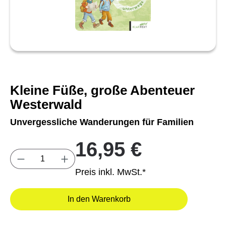
Kleine Füße, große Abenteuer
Westerwald
Unvergessliche Wanderungen für Familien
16,95 €
Produkt Anzahl: Gib den gewünschten Wert e
Preis inkl. MwSt.*
In den Warenkorb