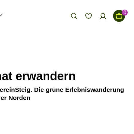
0
at erwandern
vereinSteig. Die grüne Erlebniswanderung
er Norden