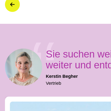
Sie suchen we
weiter und ent
Kerstin Begher
Vertrieb
Produktgalerie überspringen