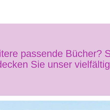
itere passende Bücher? S
decken Sie unser vielfälti