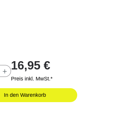
16,95 €
Anzahl: Gib den gewünschten Wert ein oder
Preis inkl. MwSt.*
In den Warenkorb