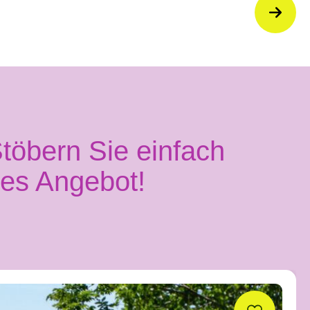
töbern Sie einfach
ges Angebot!