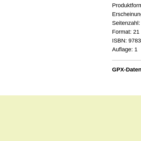
Produktfor
Erscheinun
Seitenzahl:
Format:
21 
ISBN:
9783
Auflage:
1
GPX-Date