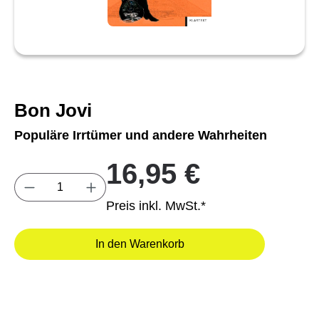
Bon Jovi
Populäre Irrtümer und andere Wahrheiten
16,95 €
Produkt Anzahl: Gib den gewünschten Wert e
Preis inkl. MwSt.*
In den Warenkorb