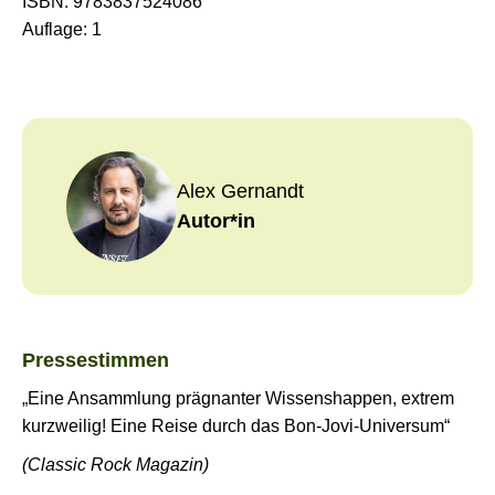
ISBN:
9783837524086
Auflage:
1
Alex Gernandt
Autor*in
Pressestimmen
„Eine Ansammlung prägnanter Wissenshappen, extrem
kurzweilig! Eine Reise durch das Bon-Jovi-Universum“
(Classic Rock Magazin)