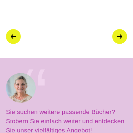
Sie suchen weitere passende Bücher?
Stöbern Sie einfach weiter und entdecken
Sie unser vielfältiges Angebot!