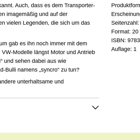
ekannt. Auch, dass es dem Transporter-
Produktfor
en imagemäßig und auf der
Erscheinun
den vielen Legenden, die sich um das
Seitenzahl:
Format:
20 
ISBN:
9783
Warum gab es ihn noch immer mit dem
Auflage:
1
n VW-Modelle längst Motor und Antrieb
i“ und sehen dabei aus wie
d-Bulli namens „syncro“ zu tun?
 andere unterhaltsame und