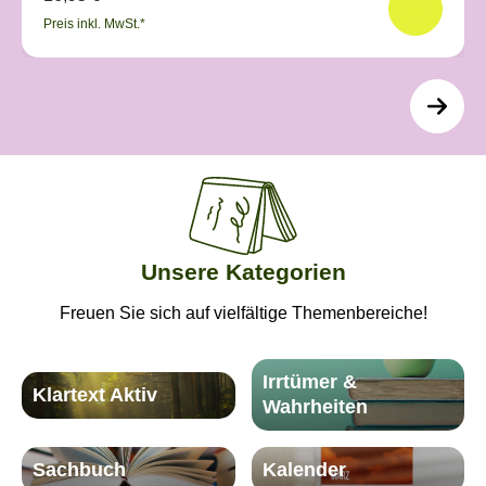
Preis inkl. MwSt.*
Unsere Kategorien
Freuen Sie sich auf vielfältige Themenbereiche!
Irrtümer &
Klartext Aktiv
Wahrheiten
Sachbuch
Kalender