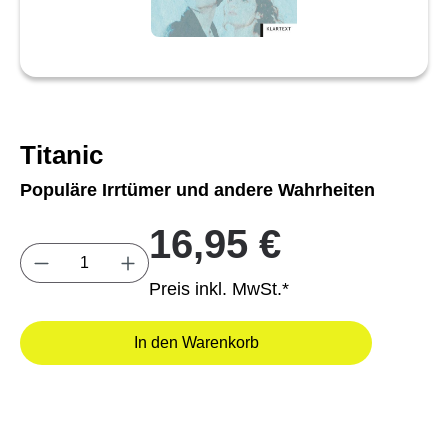
Titanic
Populäre Irrtümer und andere Wahrheiten
16,95 €
Produkt Anzahl: Gib den gewünschten Wert e
Preis inkl. MwSt.*
In den Warenkorb