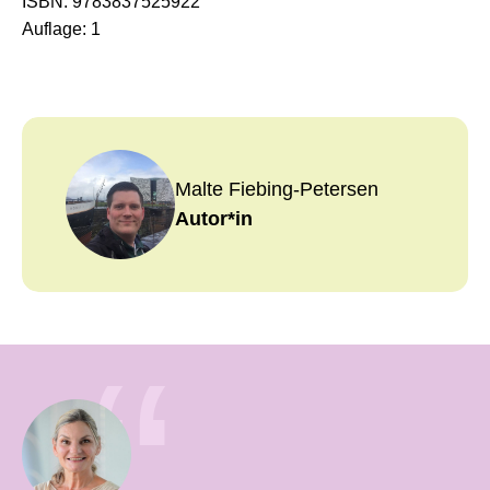
ISBN:
9783837525922
Auflage:
1
Malte Fiebing-Petersen
Autor*in