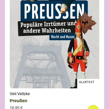
Veit Veltzke
Preußen
16,95 €