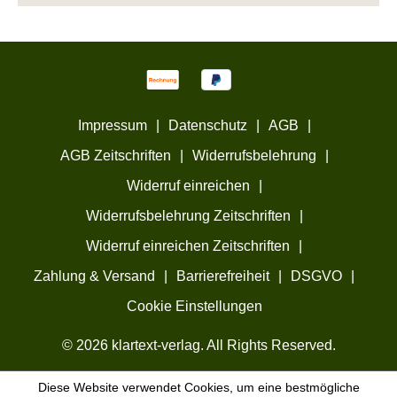
Impressum
|
Datenschutz
|
AGB
|
AGB Zeitschriften
|
Widerrufsbelehrung
|
Widerruf einreichen
|
Widerrufsbelehrung Zeitschriften
|
Widerruf einreichen Zeitschriften
|
Zahlung & Versand
|
Barrierefreiheit
|
DSGVO
|
Cookie Einstellungen
© 2026 klartext-verlag. All Rights Reserved.
Diese Website verwendet Cookies, um eine bestmögliche