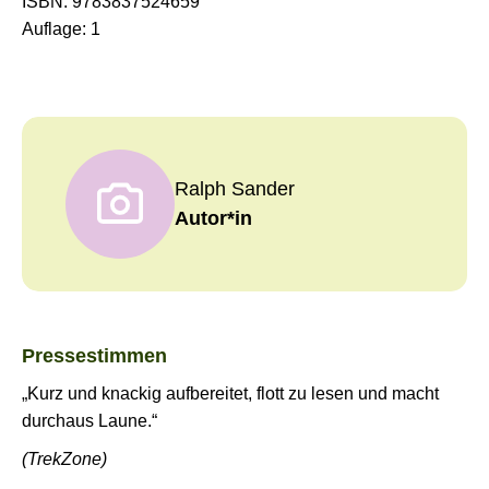
ISBN:
9783837524659
Auflage:
1
Ralph Sander
Autor*in
Pressestimmen
„Kurz und knackig aufbereitet, flott zu lesen und macht
durchaus Laune.“
(TrekZone)