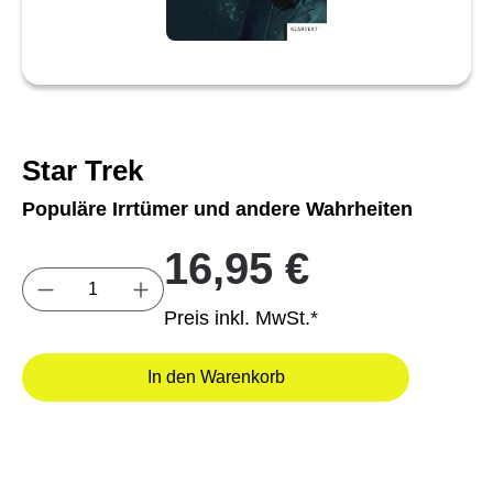
Star Trek
Populäre Irrtümer und andere Wahrheiten
16,95 €
Produkt Anzahl: Gib den gewünschten Wert e
Preis inkl. MwSt.*
In den Warenkorb