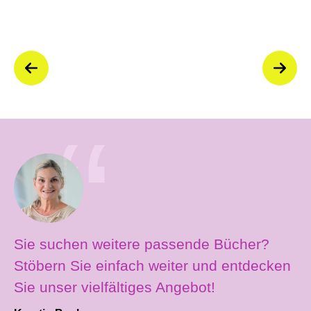
Sie suchen weitere passende Bücher?
Stöbern Sie einfach weiter und entdecken
Sie unser vielfältiges Angebot!