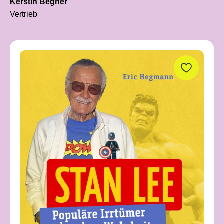
Kerstin Begher
Vertrieb
Produktgalerie überspringen