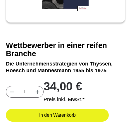
Wettbewerber in einer reifen
Branche
Die Unternehmensstrategien von Thyssen,
Hoesch und Mannesmann 1955 bis 1975
34,00 €
Produkt Anzahl: Gib den gewünschten Wert e
Preis inkl. MwSt.*
In den Warenkorb