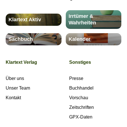
Irrtümer &
Klartext Aktiv
Wahrheiten
Sachbuch
Kalender
Klartext Verlag
Sonstiges
Über uns
Presse
Unser Team
Buchhandel
Kontakt
Vorschau
Zeitschriften
GPX-Daten