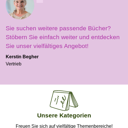
Sie suchen weitere passende Bücher?
Stöbern Sie einfach weiter und entdecken
Sie unser vielfältiges Angebot!
Kerstin Begher
Vertrieb
Produktgalerie überspringen
Unsere Kategorien
Freuen Sie sich auf vielfältige Themenbereiche!