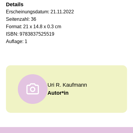
Details
Erscheinungsdatum:
21.11.2022
Seitenzahl:
36
Format:
21 x 14.8 x 0.3 cm
ISBN:
9783837525519
Auflage:
1
Uri R. Kaufmann
Autor*in