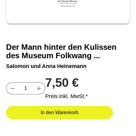
Der Mann hinter den Kulissen
des Museum Folkwang ...
Salomon und Anna Heinemann
7,50 €
Produkt Anzahl: Gib den gewünschten Wert e
Preis inkl. MwSt.*
In den Warenkorb