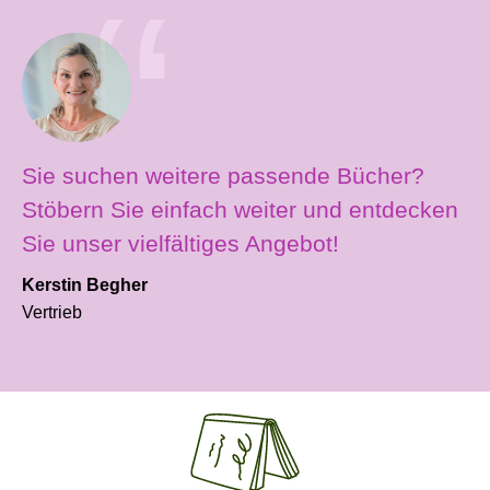
Sie suchen weitere passende Bücher?
Stöbern Sie einfach weiter und entdecken
Sie unser vielfältiges Angebot!
Kerstin Begher
Vertrieb
Produktgalerie überspringen