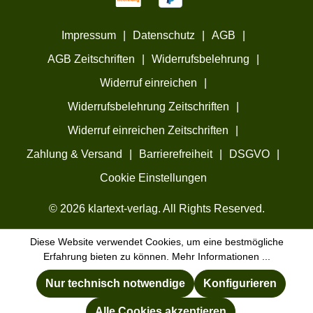
Impressum
|
Datenschutz
|
AGB
|
AGB Zeitschriften
|
Widerrufsbelehrung
|
Widerruf einreichen
|
Widerrufsbelehrung Zeitschriften
|
Widerruf einreichen Zeitschriften
|
Zahlung & Versand
|
Barrierefreiheit
|
DSGVO
|
Cookie Einstellungen
© 2026 klartext-verlag. All Rights Reserved.
Diese Website verwendet Cookies, um eine bestmögliche
Erfahrung bieten zu können.
Mehr Informationen ...
Nur technisch notwendige
Konfigurieren
Alle Cookies akzeptieren