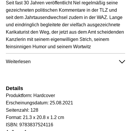
Seit fast 30 Jahren veröffentlicht Nel regelmäßig seine
gezeichneten politischen Kommentare in der TLZ und
seit dem Jahrtausendwechsel zudem in der WAZ. Lange
und eindringlich begleitete der vielfach ausgezeichnete
Karikaturist den Weg, der jetzt aus dem Amt scheidenden
Kanzlerin mit seinem eigenwilligen Strich, seinem
feinsinnigen Humor und seinem Wortwitz
Weiterlesen
Details
Produktform:
Hardcover
Erscheinungsdatum:
25.08.2021
Seitenzahl:
128
Format:
21.3 x 20.8 x 1.2 cm
ISBN:
9783837524116