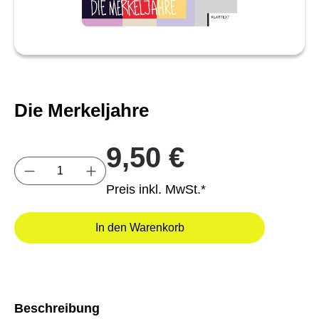
Die Merkeljahre
9,50 €
Produkt Anzahl: Gib den gewünschten Wert e
Preis inkl. MwSt.*
In den Warenkorb
Beschreibung