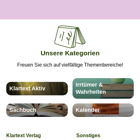
Produktgalerie überspringen
Unsere Kategorien
Freuen Sie sich auf vielfältige Themenbereiche!
Irrtümer &
Klartext Aktiv
Wahrheiten
Sachbuch
Kalender
Klartext Verlag
Sonstiges