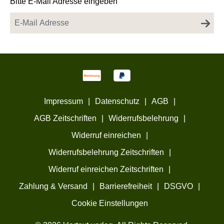
Bitte E-Mail Adresse eingeben
Impressum
|
Datenschutz
|
AGB
|
AGB Zeitschriften
|
Widerrufsbelehrung
|
Widerruf einreichen
|
Widerrufsbelehrung Zeitschriften
|
Widerruf einreichen Zeitschriften
|
Zahlung & Versand
|
Barrierefreiheit
|
DSGVO
|
Cookie Einstellungen