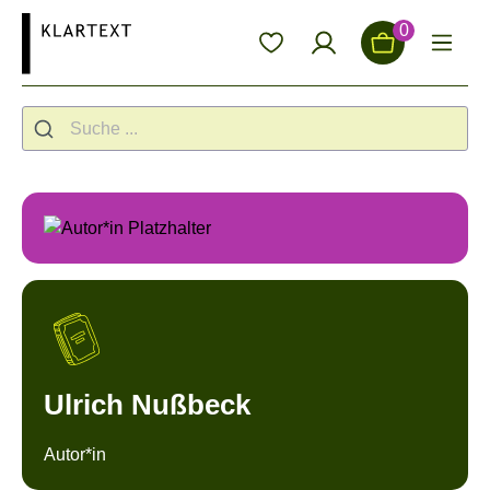
alt springen
0
Ulrich Nußbeck
Autor*in