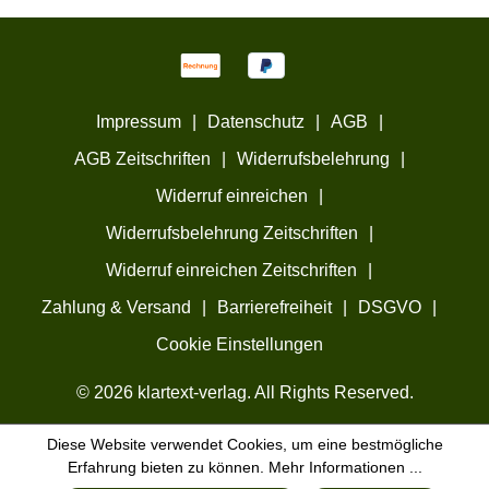
Impressum
|
Datenschutz
|
AGB
|
AGB Zeitschriften
|
Widerrufsbelehrung
|
Widerruf einreichen
|
Widerrufsbelehrung Zeitschriften
|
Widerruf einreichen Zeitschriften
|
Zahlung & Versand
|
Barrierefreiheit
|
DSGVO
|
Cookie Einstellungen
© 2026 klartext-verlag. All Rights Reserved.
Diese Website verwendet Cookies, um eine bestmögliche
Erfahrung bieten zu können.
Mehr Informationen ...