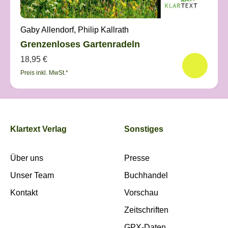
Gaby Allendorf, Philip Kallrath
Grenzenloses Gartenradeln
18,95 €
Preis inkl. MwSt.*
Klartext Verlag
Sonstiges
Über uns
Presse
Unser Team
Buchhandel
Kontakt
Vorschau
Zeitschriften
GPX-Daten