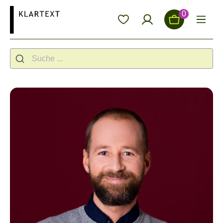
alt springen
0