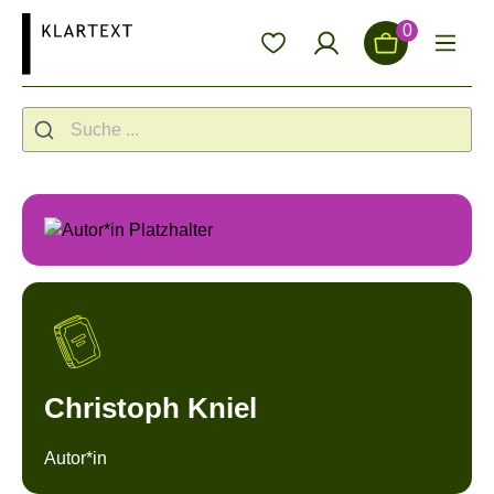
alt springen
0
Christoph Kniel
Autor*in