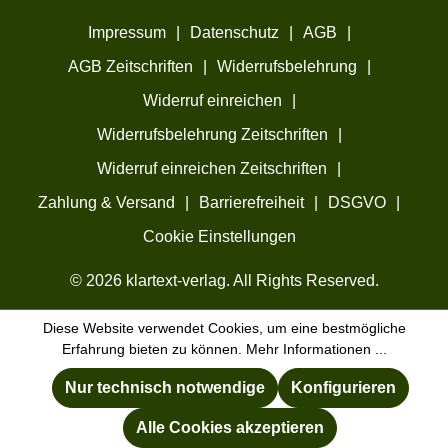
Impressum
|
Datenschutz
|
AGB
|
AGB Zeitschriften
|
Widerrufsbelehrung
|
Widerruf einreichen
|
Widerrufsbelehrung Zeitschriften
|
Widerruf einreichen Zeitschriften
|
Zahlung & Versand
|
Barrierefreiheit
|
DSGVO
|
Cookie Einstellungen
© 2026 klartext-verlag. All Rights Reserved.
Diese Website verwendet Cookies, um eine bestmögliche
Erfahrung bieten zu können.
Mehr Informationen ...
Nur technisch notwendige
Konfigurieren
Alle Cookies akzeptieren